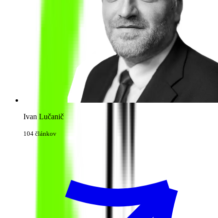
Ivan Lučanič
104 článkov