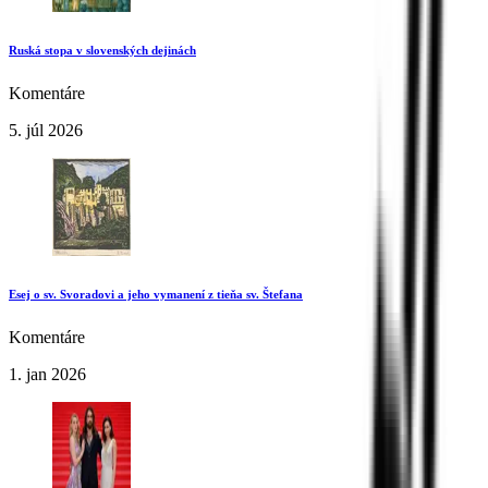
Ruská stopa v slovenských dejinách
Komentáre
5. júl 2026
Esej o sv. Svoradovi a jeho vymanení z tieňa sv. Štefana
Komentáre
1. jan 2026