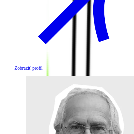
Zobraziť profil