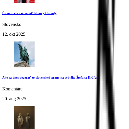
Čo nám chce povedať filmový Huňady
Slovensko
12. okt 2025
Ako sa dnes pozerať zo slovenskej strany na svätého Štefana Kráľa
Komentáre
20. aug 2025