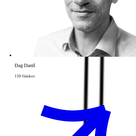
Dag Daniš
159 článkov