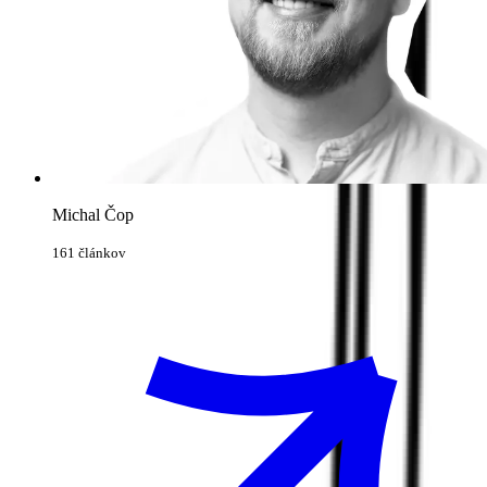
Michal Čop
161 článkov