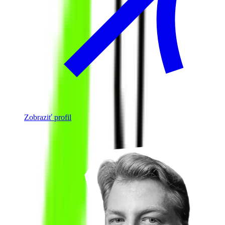
Zobraziť profil