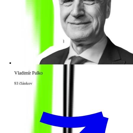
Vladimír Palko
93 článkov