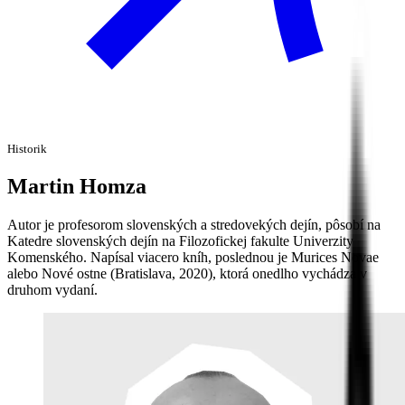
Historik
Martin
Homza
Autor je profesorom slovenských a stredovekých dejín, pôsobí na
Katedre slovenských dejín na Filozofickej fakulte Univerzity
Komenského. Napísal viacero kníh, poslednou je Murices Novae
alebo Nové ostne (Bratislava, 2020), ktorá onedlho vychádza v
druhom vydaní.