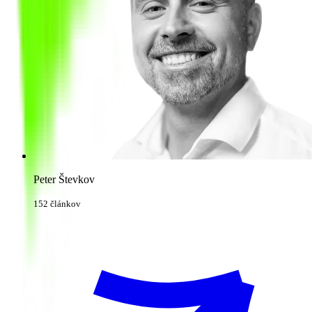
Peter Števkov
152 článkov