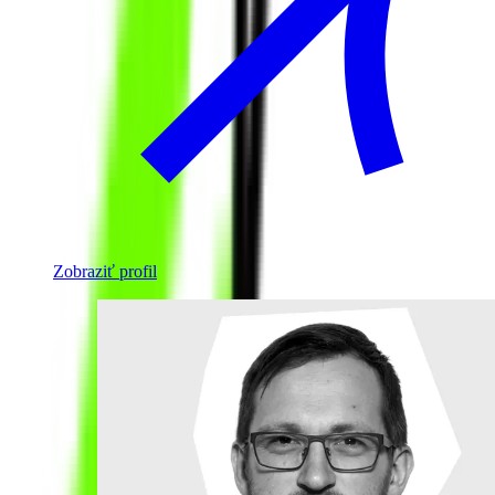
Zobraziť profil