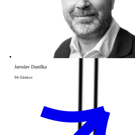
Jaroslav Daniška
94 článkov