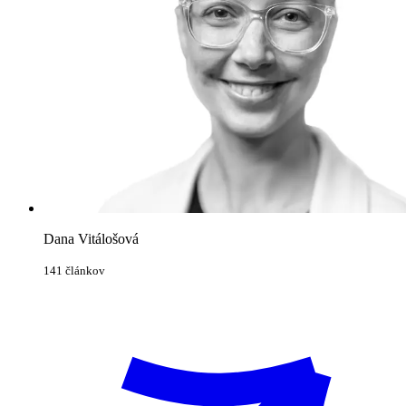
Dana Vitálošová
141 článkov