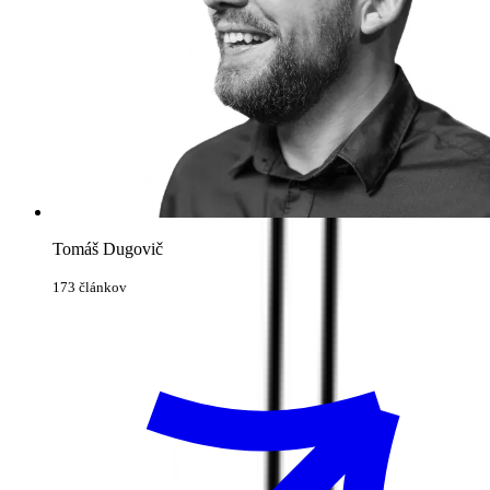
Tomáš Dugovič
173 článkov