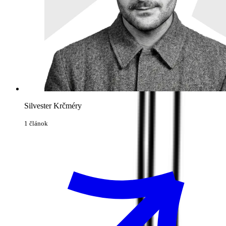
Silvester Krčméry
1 článok