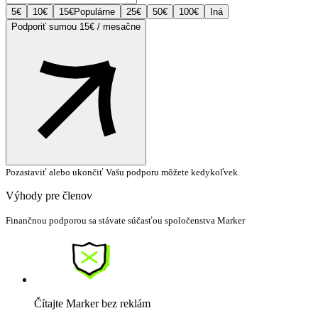
5
€
10
€
15
€
Populárne
25
€
50
€
100
€
Iná
Podporiť sumou 15€ / mesačne
Pozastaviť alebo ukončiť Vašu podporu môžete kedykoľvek.
Výhody pre členov
Finančnou podporou sa stávate súčasťou spoločenstva Marker
Čítajte Marker bez reklám