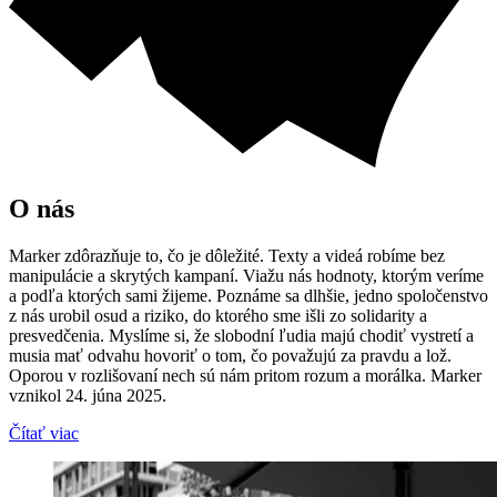
O nás
Marker zdôrazňuje to, čo je dôležité. Texty a videá robíme bez
manipulácie a skrytých kampaní. Viažu nás hodnoty, ktorým veríme
a podľa ktorých sami žijeme. Poznáme sa dlhšie, jedno spoločenstvo
z nás urobil osud a riziko, do ktorého sme išli zo solidarity a
presvedčenia. Myslíme si, že slobodní ľudia majú chodiť vystretí a
musia mať odvahu hovoriť o tom, čo považujú za pravdu a lož.
Oporou v rozlišovaní nech sú nám pritom rozum a morálka. Marker
vznikol 24. júna 2025.
Čítať viac