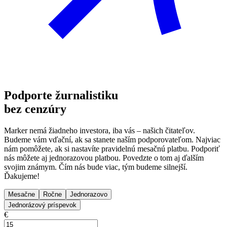
Podporte žurnalistiku
bez cenzúry
Marker nemá žiadneho investora, iba vás – našich čitateľov.
Budeme vám vďační, ak sa stanete naším podporovateľom. Najviac
nám pomôžete, ak si nastavíte pravidelnú mesačnú platbu. Podporiť
nás môžete aj jednorazovou platbou. Povedzte o tom aj ďalším
svojim známym. Čím nás bude viac, tým budeme silnejší.
Ďakujeme!
Mesačne
Ročne
Jednorazovo
Jednorázový príspevok
€