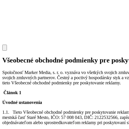
Všeobecné obchodné podmienky pre posky
Spoločnosť Marker Media, s. r. o. vyznáva vo všetkých svojich zmlu
svojich zmluvných partnerov. Čestný a poctivý hospodársky styk a v
tieto Všeobecné obchodné podmienky pre poskytovanie reklamy.
Článok 1
Úvodné ustanovenia
1.1. Tieto Všeobecné obchodné podmienky pre poskytovanie rekla
mestská časť Staré Mesto, IČO: 57 008 043, DIČ: 2122532566, zapís
objednávateľom alebo sprostredkovateľom reklamy pri poskytovaní s