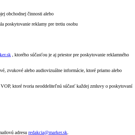
jej obchodnej činnosti alebo
la poskytovanie reklamy pre tretiu osobu
er.sk
, ktorého súčasťou je aj priestor pre poskytovanie reklamného
é, zvukové alebo audiovizuálne informácie, ktoré priamo alebo
 VOP, ktoré tvoria neoddeliteľnú súčasť každej zmluvy o poskytovaní
mailovú adresu
redakcia@marker.sk
.