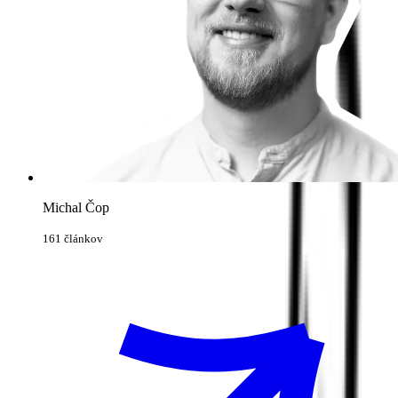
Michal Čop
161 článkov