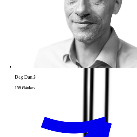
Dag Daniš
159 článkov