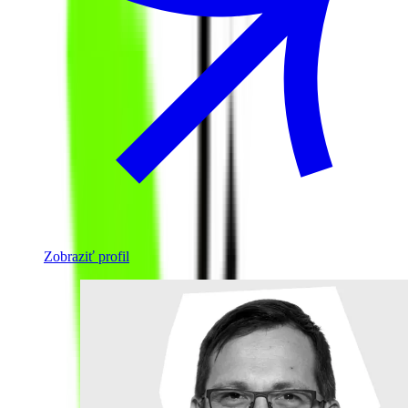
Zobraziť profil