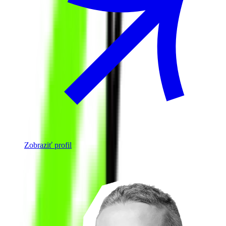
Zobraziť profil