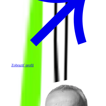
Zobraziť profil