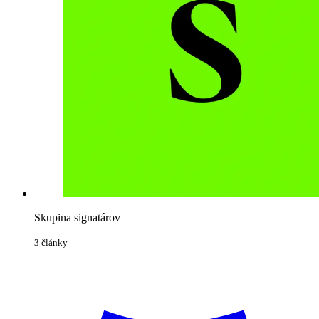
Skupina signatárov
3 články