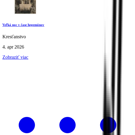
Veľká noc v čase hegemónov
Kresťanstvo
4. apr 2026
Zobraziť viac