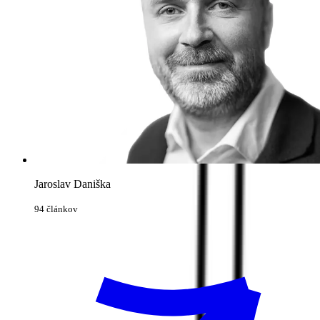
Jaroslav Daniška
94 článkov