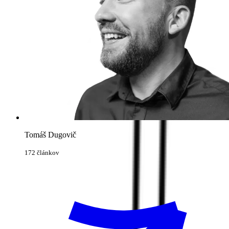
Tomáš Dugovič
172 článkov