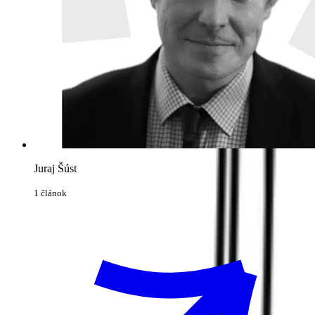
Juraj Šúst
1 článok