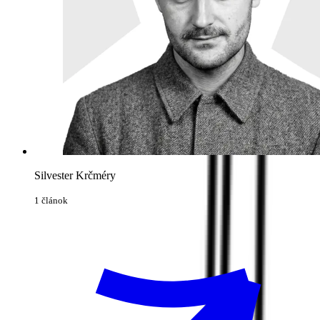
Silvester Krčméry
1 článok