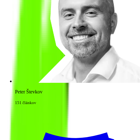
Peter Števkov
151 článkov