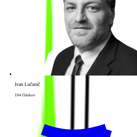
Ivan Lučanič
104 článkov