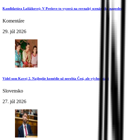
Kandidatúra Laššákovej: V Prešove to vyzerá na rovnaký scenár ako naposledy
Komentáre
29. júl 2026
Videl som Kavej 2. Najlepšie komédie už nerobia Česi, ale východniari
Slovensko
27. júl 2026