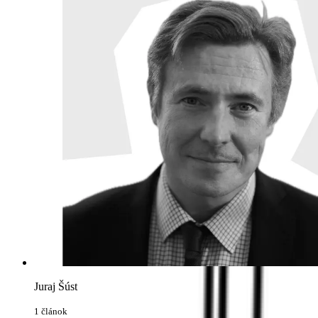
Juraj Šúst
1 článok