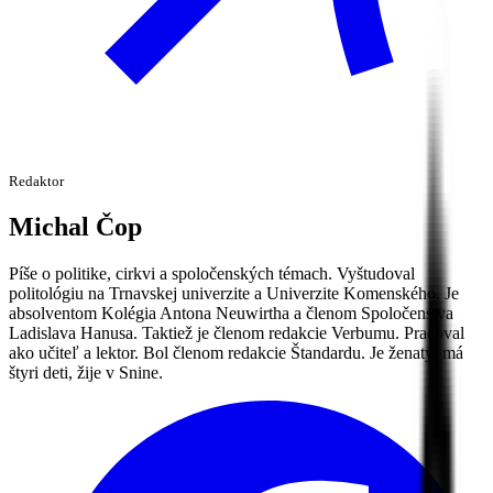
Redaktor
Michal
Čop
Píše o politike, cirkvi a spoločenských témach. Vyštudoval
politológiu na Trnavskej univerzite a Univerzite Komenského. Je
absolventom Kolégia Antona Neuwirtha a členom Spoločenstva
Ladislava Hanusa. Taktiež je členom redakcie Verbumu. Pracoval
ako učiteľ a lektor. Bol členom redakcie Štandardu. Je ženatý, má
štyri deti, žije v Snine.