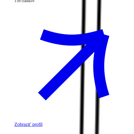
159 článkov
Zobraziť profil