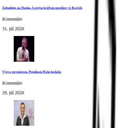
Zabudnite na Danka. Letným kráľom motákov je Korčok
Komentáre
31. júl 2026
Výzva novinárom. Ponúkam fľašu koňaku
Komentáre
29. júl 2026