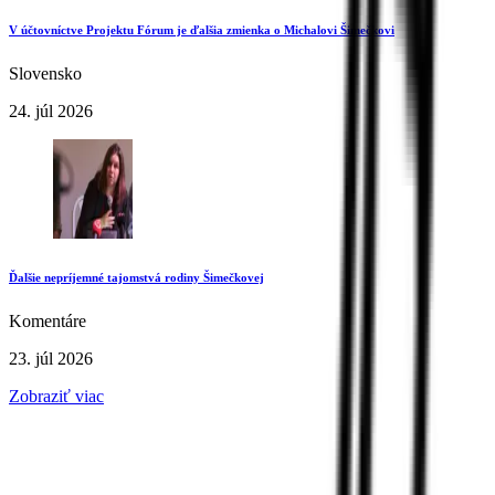
V účtovníctve Projektu Fórum je ďalšia zmienka o Michalovi Šimečkovi
Slovensko
24. júl 2026
Ďalšie nepríjemné tajomstvá rodiny Šimečkovej
Komentáre
23. júl 2026
Zobraziť viac