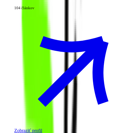
104 článkov
Zobraziť profil