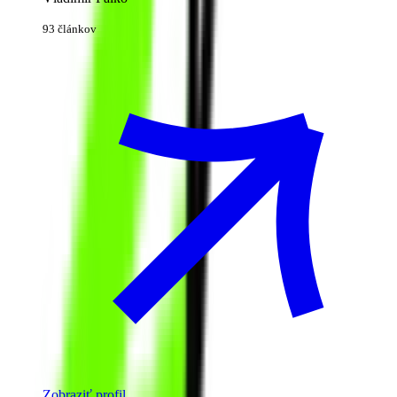
93 článkov
Zobraziť profil