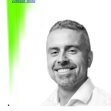
Zobraziť profil