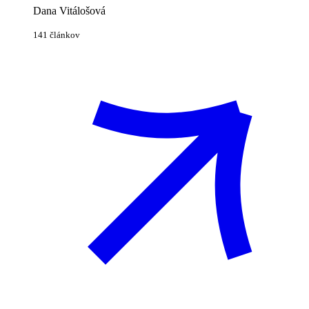
Dana Vitálošová
141 článkov