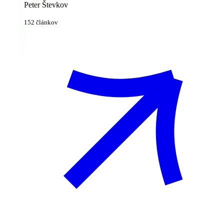
Peter Števkov
152 článkov