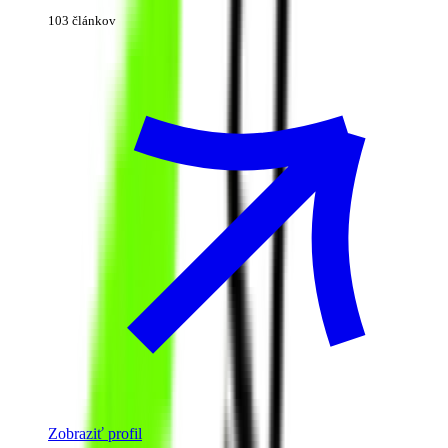
103 článkov
Zobraziť profil