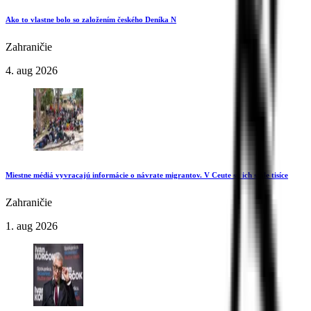
Ako to vlastne bolo so založením českého Deníka N
Zahraničie
4. aug 2026
Miestne médiá vyvracajú informácie o návrate migrantov. V Ceute sú ich stále tisíce
Zahraničie
1. aug 2026