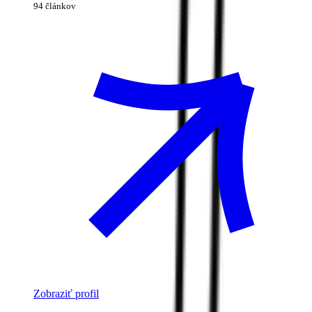
94 článkov
Zobraziť profil