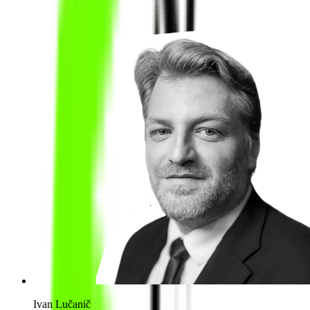
Ivan Lučanič