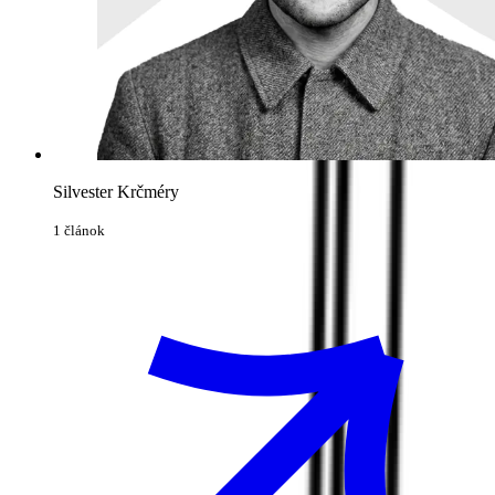
Silvester Krčméry
1 článok