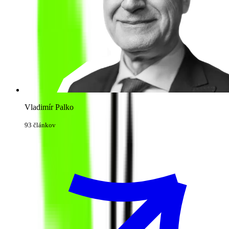
Vladimír Palko
93 článkov