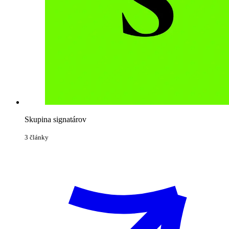
Skupina signatárov
3 články