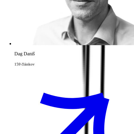
Dag Daniš
159 článkov