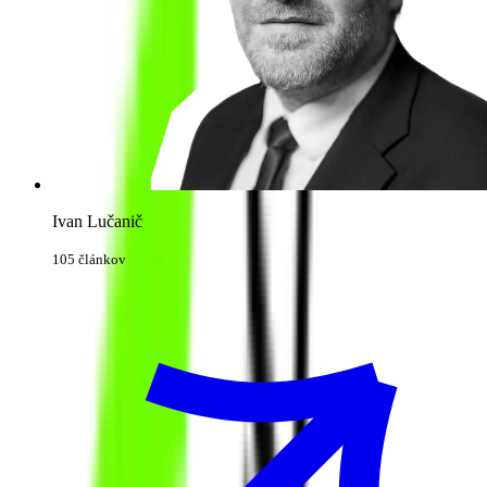
Ivan Lučanič
105 článkov