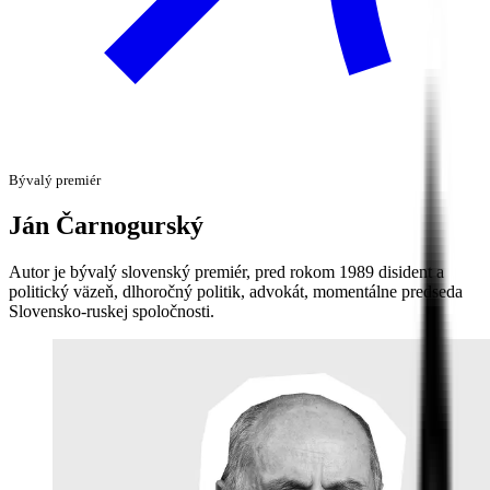
Bývalý premiér
Ján
Čarnogurský
Autor je bývalý slovenský premiér, pred rokom 1989 disident a
politický väzeň, dlhoročný politik, advokát, momentálne predseda
Slovensko-ruskej spoločnosti.