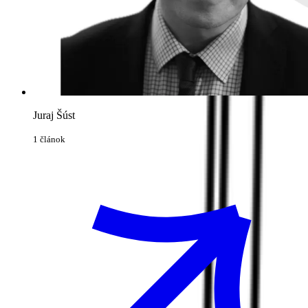
Juraj Šúst
1 článok