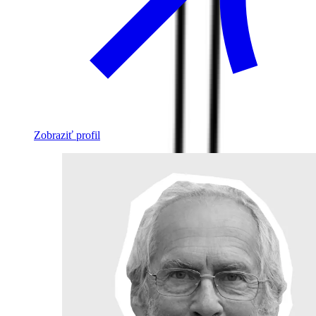
Zobraziť profil