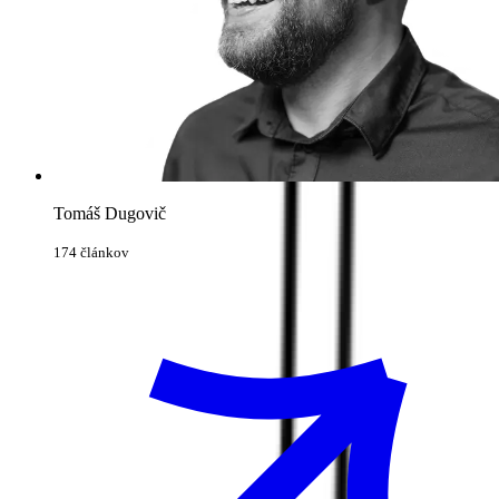
Tomáš Dugovič
174 článkov