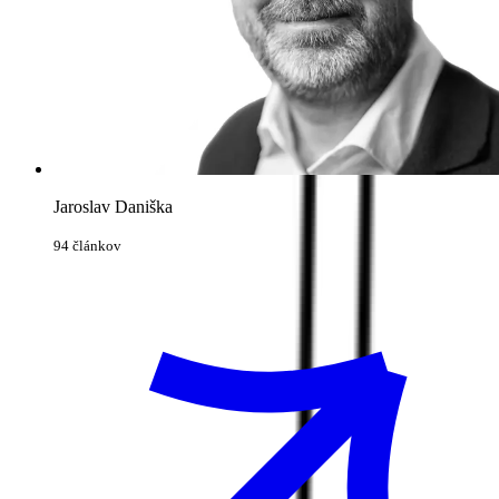
Jaroslav Daniška
94 článkov