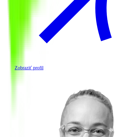
Zobraziť profil