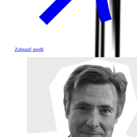
Zobraziť profil