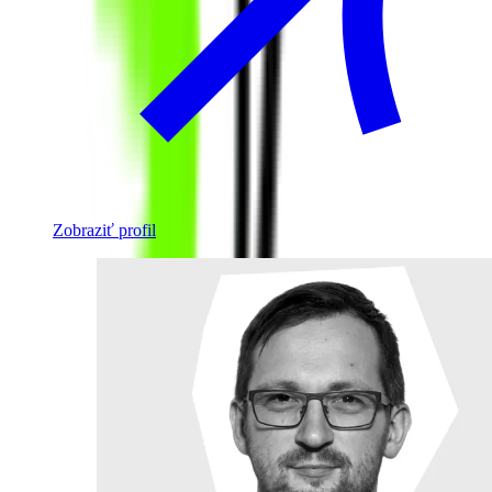
Zobraziť profil