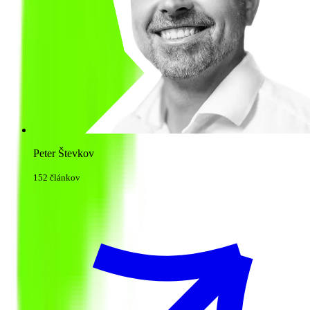
Peter Števkov
152 článkov