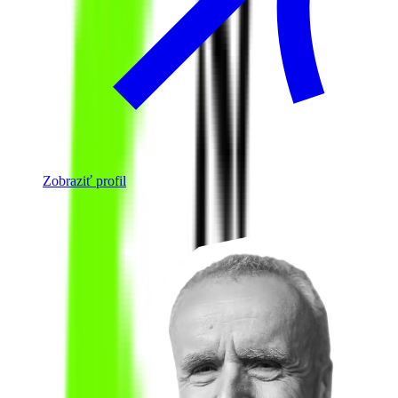
Zobraziť profil