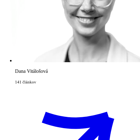
Dana Vitálošová
141 článkov