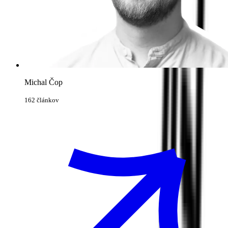
Michal Čop
162 článkov