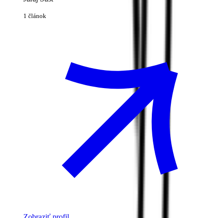
1 článok
Zobraziť profil