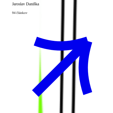
Jaroslav Daniška
94 článkov