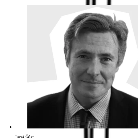
Juraj Šúst