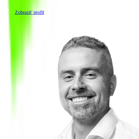
Zobraziť profil