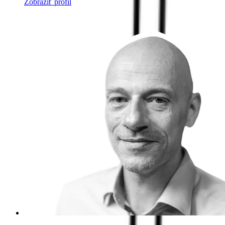
Zobraziť profil