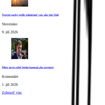
Veterné parky prišlo odmietnuť viac ako tisíc ľudí
Slovensko
9. júl 2026
Nikto nevie robiť lepšiu kampaň ako novinári
Komentáre
1. júl 2026
Zobraziť viac