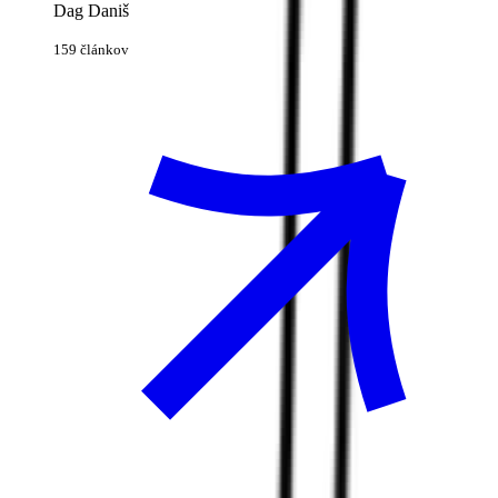
Dag Daniš
159 článkov