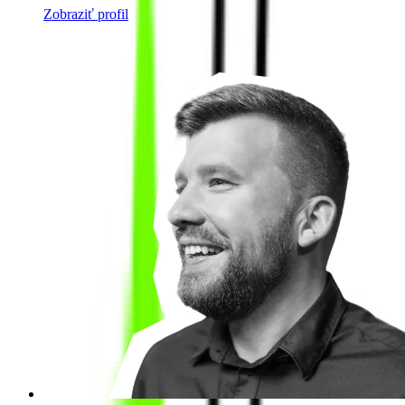
Zobraziť profil