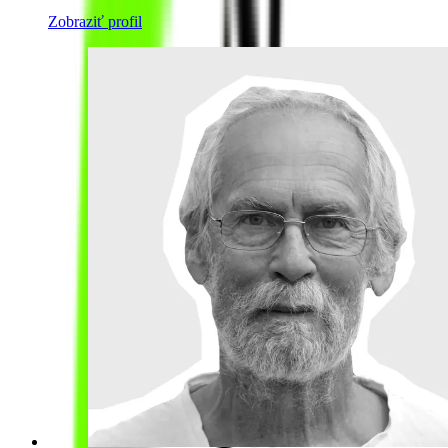
Zobraziť profil