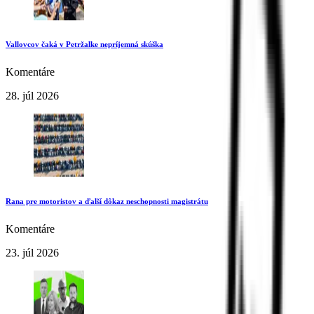
Vallovcov čaká v Petržalke nepríjemná skúška
Komentáre
28. júl 2026
Rana pre motoristov a ďalší dôkaz neschopnosti magistrátu
Komentáre
23. júl 2026