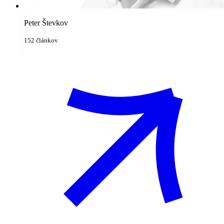
Peter Števkov
152 článkov