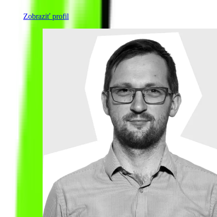
Zobraziť profil