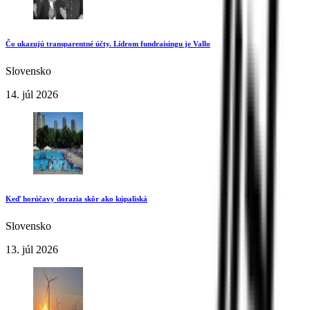
Čo ukazujú transparentné účty. Lídrom fundraisingu je Vallo
Slovensko
14. júl 2026
Keď horúčavy dorazia skôr ako kúpaliská
Slovensko
13. júl 2026