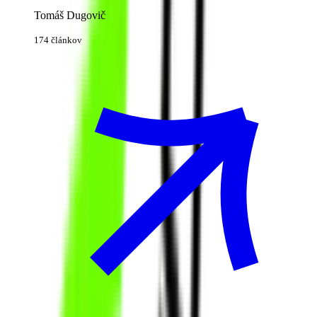
Tomáš Dugovič
174 článkov