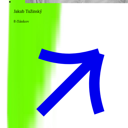
Jakub Tužinský
8 článkov