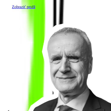
Zobraziť profil