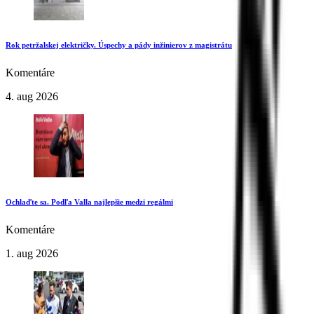
Rok petržalskej električky. Úspechy a pády inžinierov z magistrátu
Komentáre
4. aug 2026
Ochlaďte sa. Podľa Valla najlepšie medzi regálmi
Komentáre
1. aug 2026