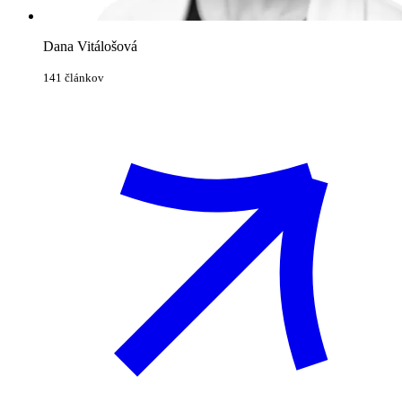
Dana Vitálošová
141 článkov