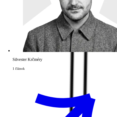
Silvester Krčméry
1 článok