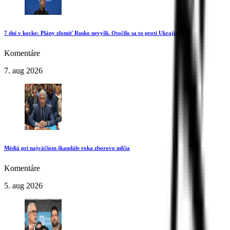
7 dní v kocke: Plány zlomiť Rusko nevyšli. Otočilo sa to proti Ukrajine
Komentáre
7. aug 2026
Médiá pri najväčšom škandále roka zborovo mlčia
Komentáre
5. aug 2026