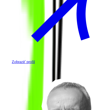
Zobraziť profil