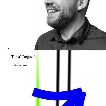
Tomáš Dugovič
174 článkov