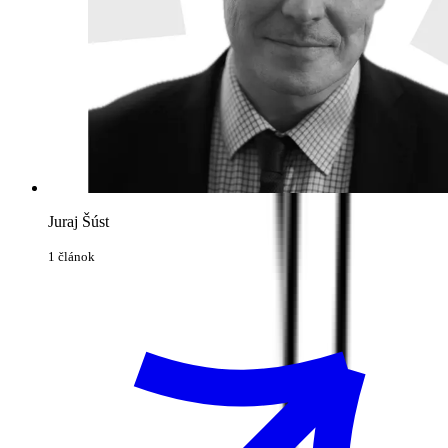
Juraj Šúst
1 článok