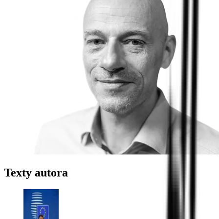
Texty autora