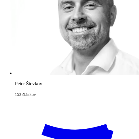
Peter Števkov
152 článkov