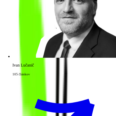
Ivan Lučanič
105 článkov