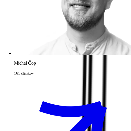
Michal Čop
161 článkov