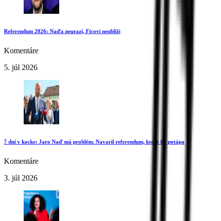
Referendum 2026: Naďa neurazí, Ficovi neublíži
Komentáre
5. júl 2026
7 dní v kocke: Jaro Naď má problém. Navaril referendum, ktoré ho potápa
Komentáre
3. júl 2026