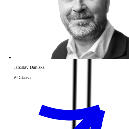
Jaroslav Daniška
94 článkov