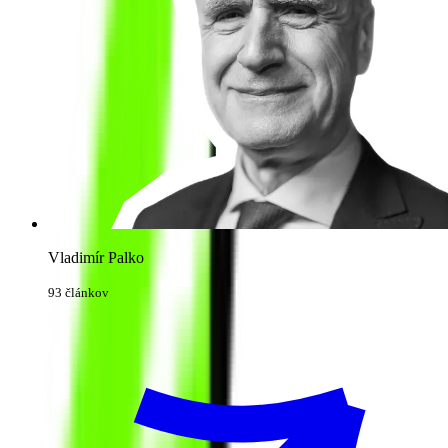
Vladimír Palko
93 článkov