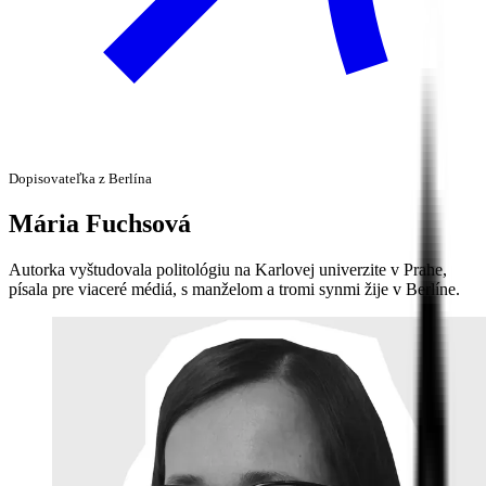
Dopisovateľka z Berlína
Mária
Fuchsová
Autorka vyštudovala politológiu na Karlovej univerzite v Prahe,
písala pre viaceré médiá, s manželom a tromi synmi žije v Berlíne.