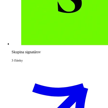
Skupina signatárov
3 články