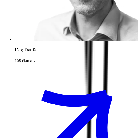
Dag Daniš
159 článkov