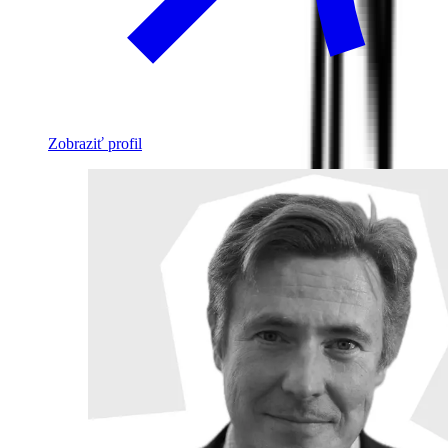
Zobraziť profil