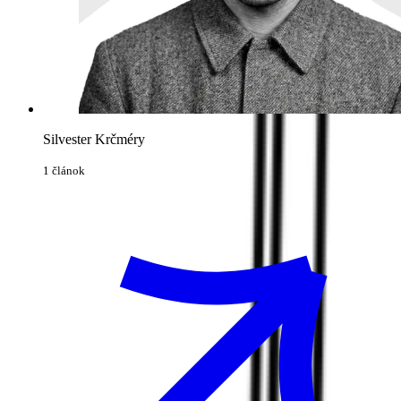
Silvester Krčméry
1 článok