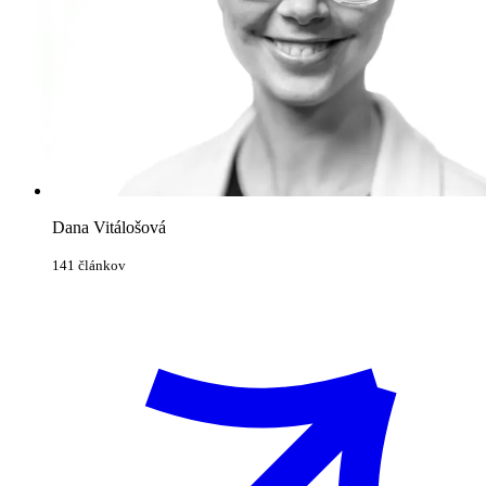
Dana Vitálošová
141 článkov