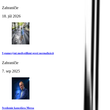
Zahraničie
18. júl 2026
S gumovými medvedíkmi proti normalizácii
Zahraničie
7. sep 2025
Svedomie kancelára Merza