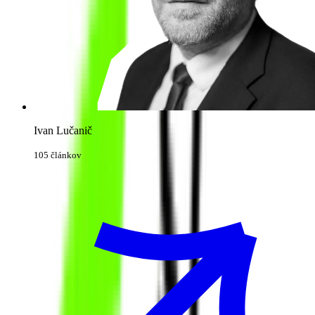
Ivan Lučanič
105 článkov