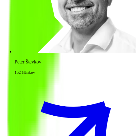
Peter Števkov
152 článkov