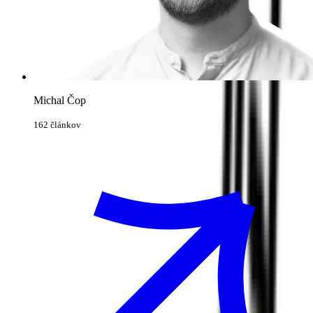
Michal Čop
162 článkov