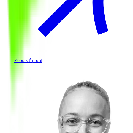
Zobraziť profil