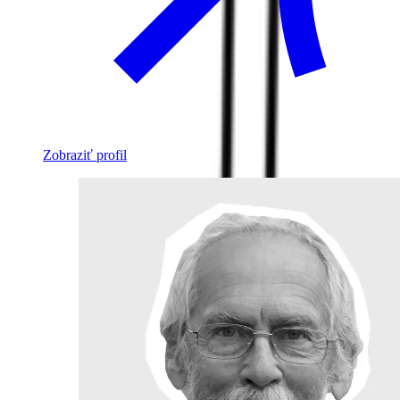
Zobraziť profil