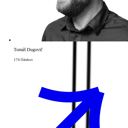
Tomáš Dugovič
174 článkov