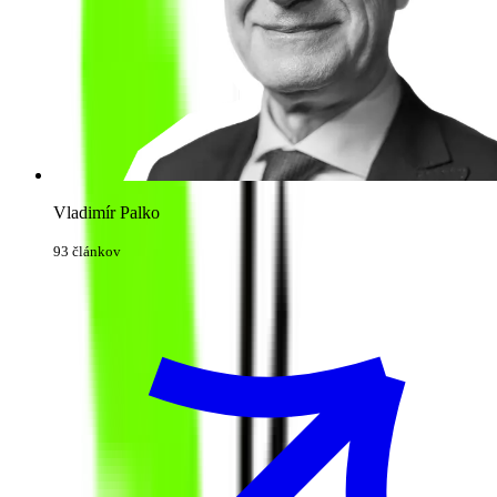
Vladimír Palko
93 článkov