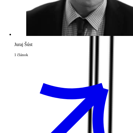
Juraj Šúst
1 článok