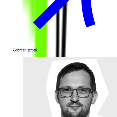
Zobraziť profil