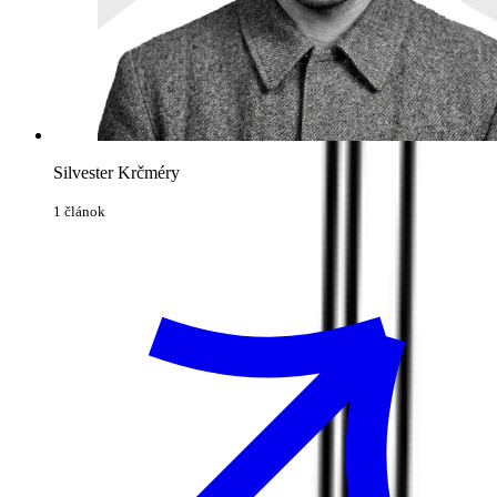
Silvester Krčméry
1 článok