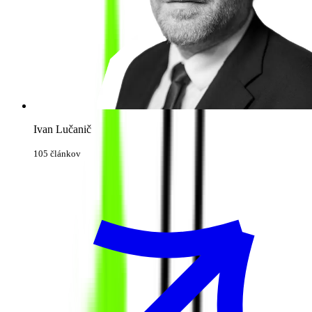
Ivan Lučanič
105 článkov