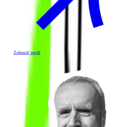
Zobraziť profil