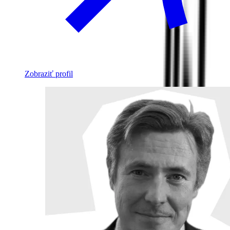
Zobraziť profil