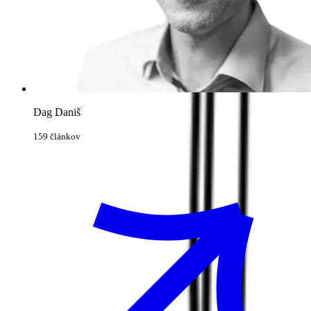
Dag Daniš
159 článkov