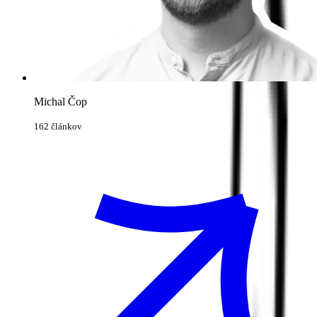
Michal Čop
162 článkov