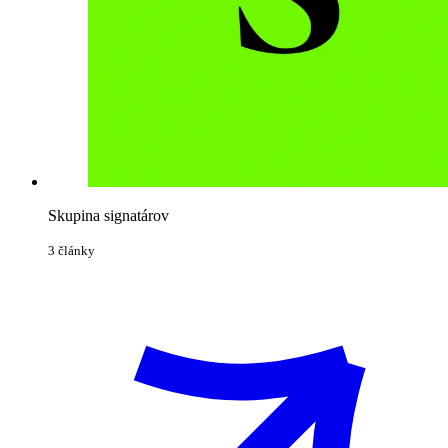
Skupina signatárov
3 články