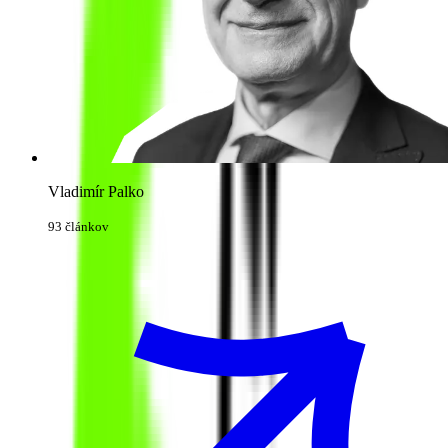
Vladimír Palko
93 článkov