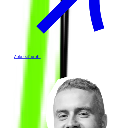
Zobraziť profil