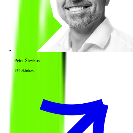
Peter Števkov
152 článkov