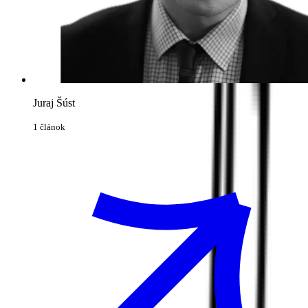
Juraj Šúst
1 článok