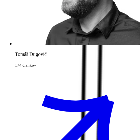
Tomáš Dugovič
174 článkov