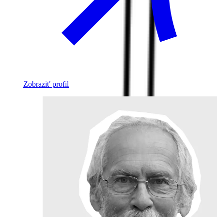
Zobraziť profil