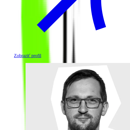
Zobraziť profil