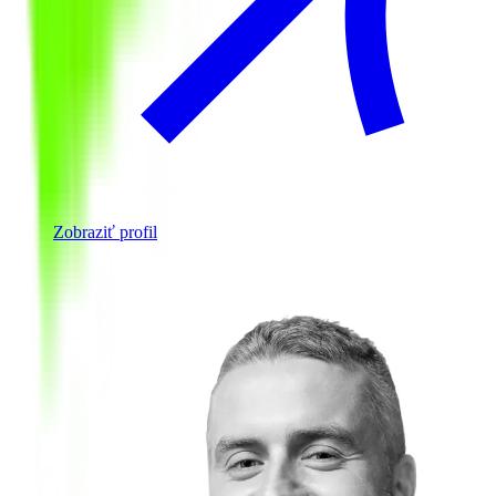
Zobraziť profil