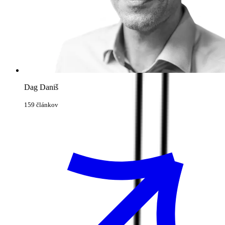
Dag Daniš
159 článkov