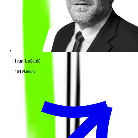
Ivan Lučanič
104 článkov