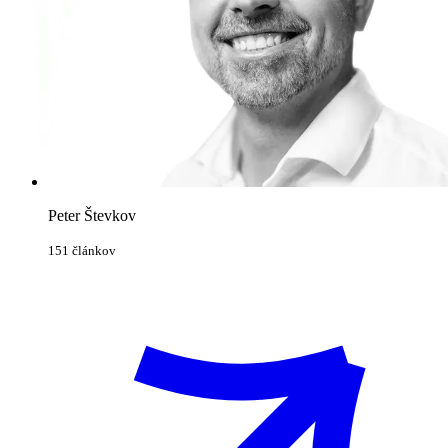
Peter Števkov
151 článkov