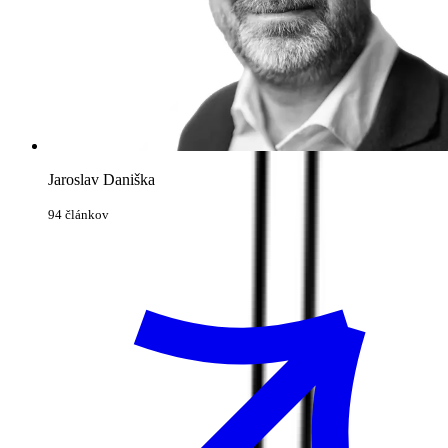
Jaroslav Daniška
94 článkov