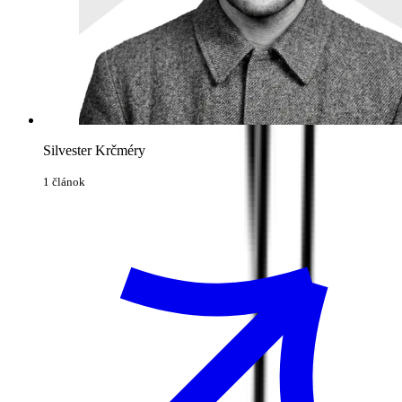
Silvester Krčméry
1 článok