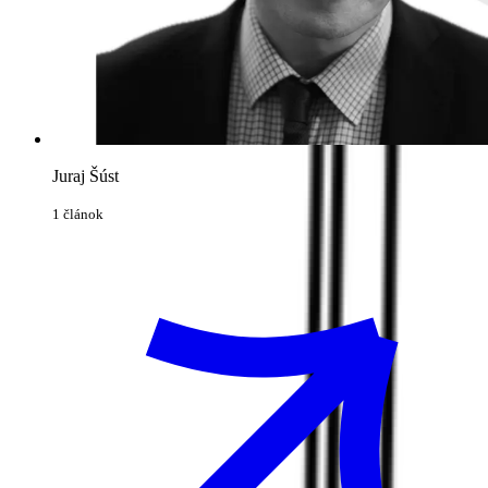
Juraj Šúst
1 článok