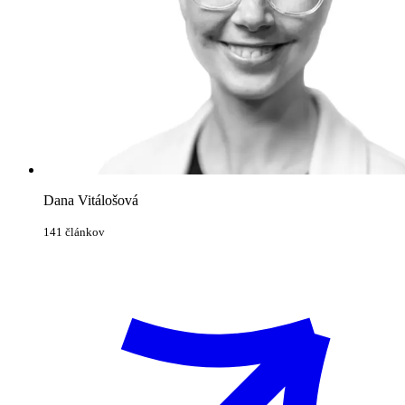
Dana Vitálošová
141 článkov