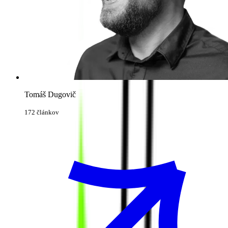
Tomáš Dugovič
172 článkov