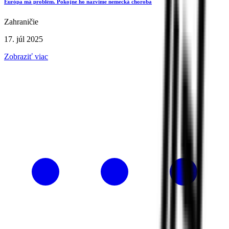
Európa má problém. Pokojne ho nazvime nemecká choroba
Zahraničie
17. júl 2025
Zobraziť viac