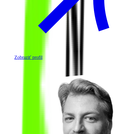
Zobraziť profil