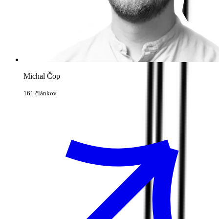
Michal Čop
161 článkov