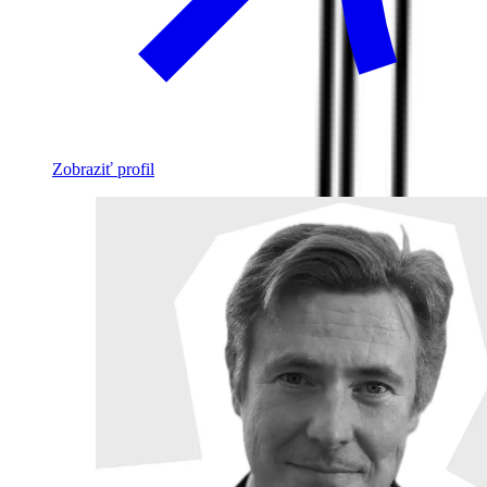
Zobraziť profil