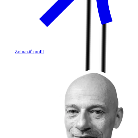
Zobraziť profil