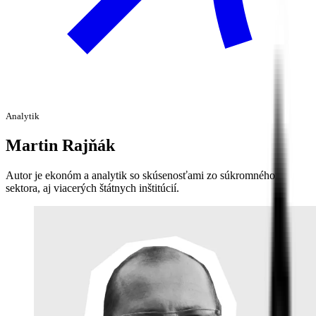
Analytik
Martin
Rajňák
Autor je ekonóm a analytik so skúsenosťami zo súkromného
sektora, aj viacerých štátnych inštitúcií.