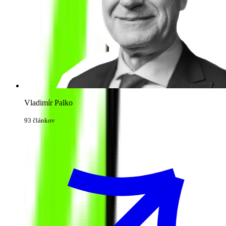
Vladimír Palko
93 článkov