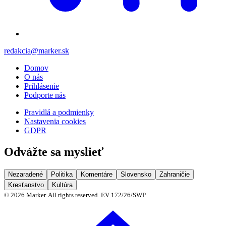
redakcia@marker.sk
Domov
O nás
Prihlásenie
Podporte nás
Pravidlá a podmienky
Nastavenia cookies
GDPR
Odvážte sa myslieť
Nezaradené
Politika
Komentáre
Slovensko
Zahraničie
Kresťanstvo
Kultúra
©
2026
Marker. All rights reserved. EV 172/26/SWP.