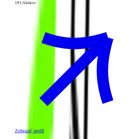
103 článkov
Zobraziť profil