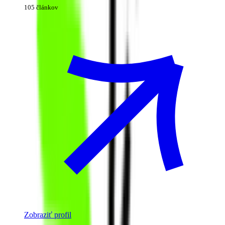
105 článkov
Zobraziť profil