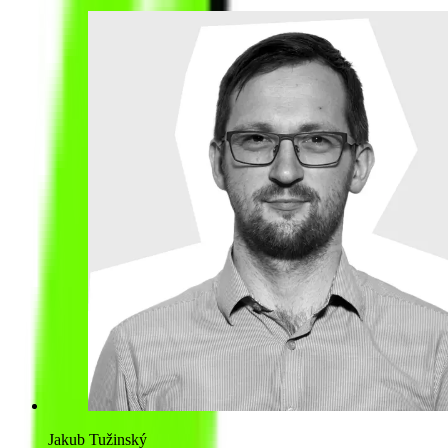
Jakub Tužinský