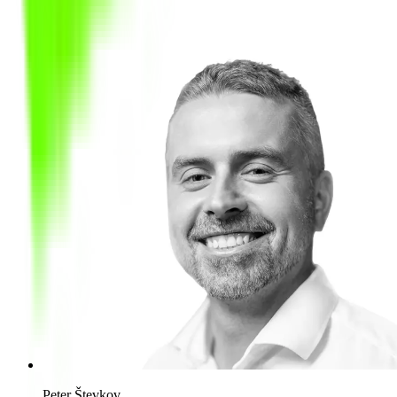
Peter Števkov