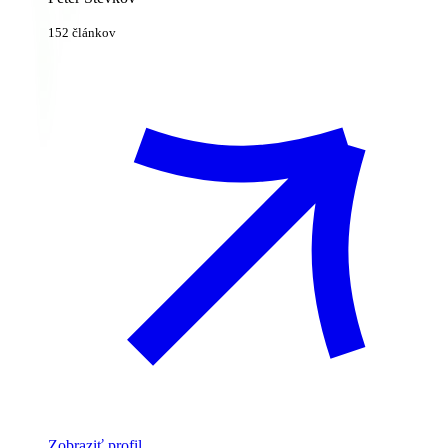
152 článkov
Zobraziť profil