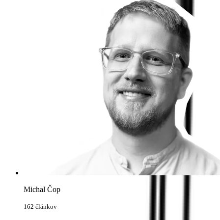
Michal Čop
162 článkov