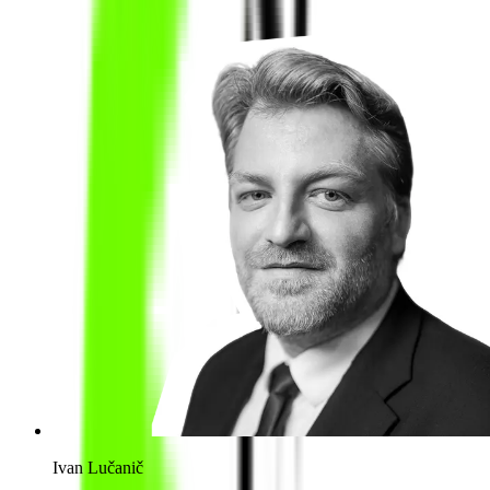
Ivan Lučanič