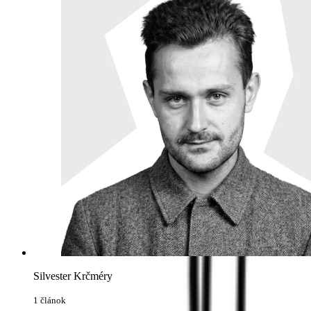
Silvester Krčméry
1 článok