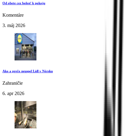
Od obete cez bolesť k pokoju
Komentáre
3. máj 2026
Ako a prečo neuspel Lidl v Nórsku
Zahraničie
6. apr 2026