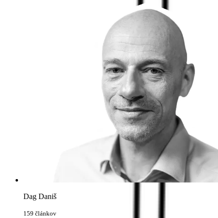
Dag Daniš
159 článkov