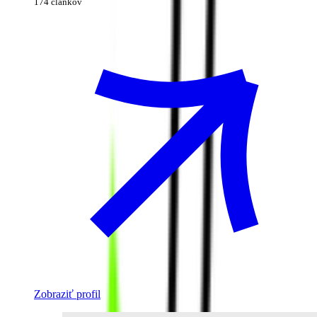
174 článkov
Zobraziť profil