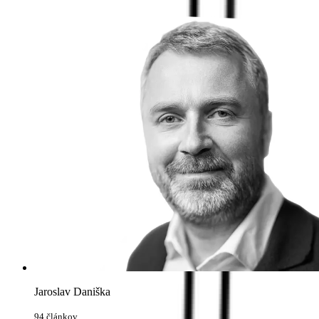
Jaroslav Daniška
94 článkov