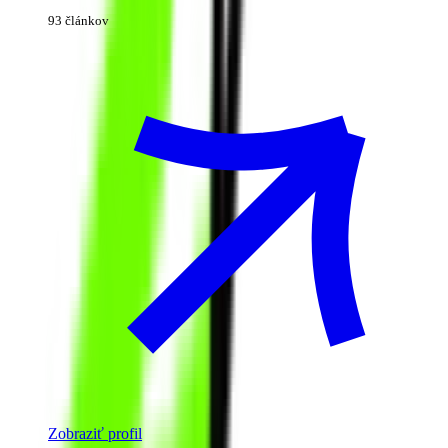
93 článkov
Zobraziť profil