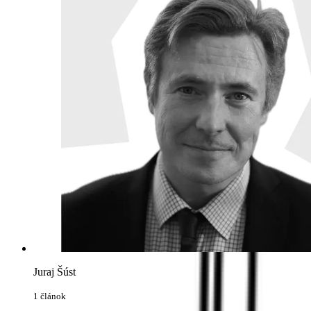
Juraj Šúst
1 článok