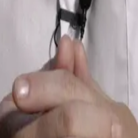
h ETS2.