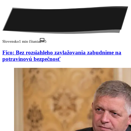
Slovensko
1 min čítania
5
Fico: Bez rozsiahleho zavlažovania zabudnime na
potravinovú bezpečnosť