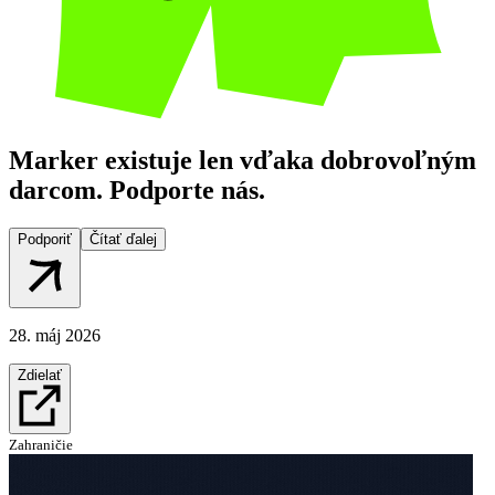
Marker existuje len vďaka dobrovoľným
darcom. Podporte nás.
Podporiť
Čítať ďalej
28. máj 2026
Zdielať
Zahraničie