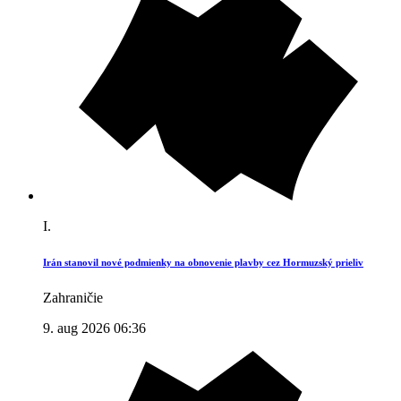
I.
Irán stanovil nové podmienky na obnovenie plavby cez Hormuzský prieliv
Zahraničie
9. aug 2026 06:36