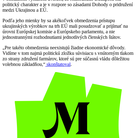
politický charakter a je v rozpore so zásadami Dohody o pridružení
medzi Ukrajinou a EÚ.
Podľa jeho mienky by sa akékoľvek obmedzenia prístupu
ukrajinských výrobkov na trh EÚ mali posudzovať a prijímať na
úrovni Európskej komisie a Európskeho parlamentu, a nie
jednostrannými rozhodnutiami jednotlivých členských štátov.
„Pre takéto obmedzenia neexistujú žiadne ekonomické dôvody.
Vidíme v tom najmä politickú zložku súvisiacu s vnútorným tlakom
zo strany združení farmárov, ktoré sú pre súčasnú vládu dôležitou
volebnou základňou,“
skonštatoval
.