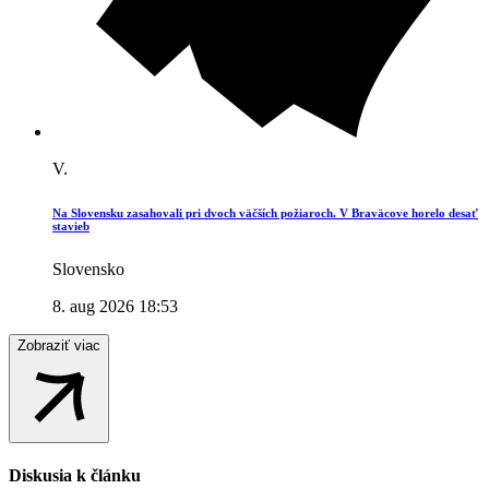
V.
Na Slovensku zasahovali pri dvoch väčších požiaroch. V Braväcove horelo desať
stavieb
Slovensko
8. aug 2026 18:53
Zobraziť viac
Diskusia k článku