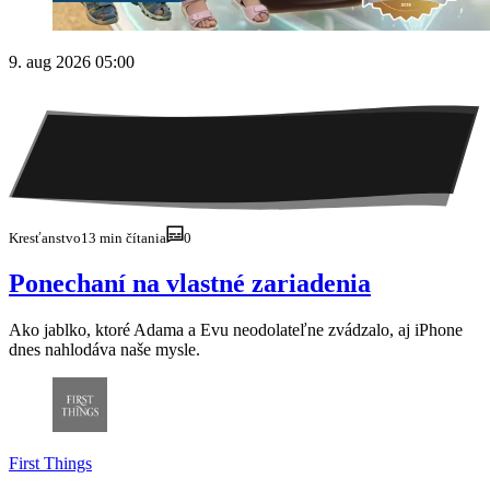
9. aug 2026 05:00
Kresťanstvo
13 min čítania
0
Ponechaní na vlastné zariadenia
Ako jablko, ktoré Adama a Evu neodolateľne zvádzalo, aj iPhone
dnes nahlodáva naše mysle.
First
Things