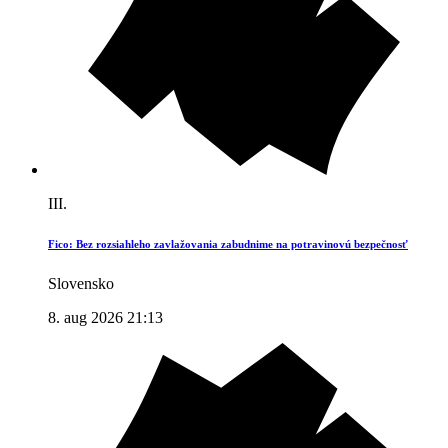
III.
Fico: Bez rozsiahleho zavlažovania zabudnime na potravinovú bezpečnosť
Slovensko
8. aug 2026 21:13