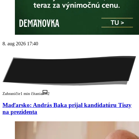
8. aug 2026 17:40
Zahraničie
1 min čítania
2
Maďarsko: András Baka prijal kandidatúru Tiszy
na prezidenta